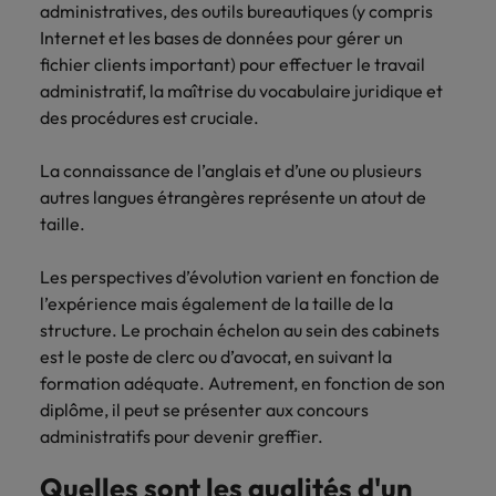
administratives, des outils bureautiques (y compris
carrière dans le
Internet et les bases de données pour gérer un
recrutement ?
fichier clients important) pour effectuer le travail
administratif, la maîtrise du vocabulaire juridique et
des procédures est cruciale.
La connaissance de l’anglais et d’une ou plusieurs
autres langues étrangères représente un atout de
taille.
Les perspectives d’évolution varient en fonction de
l’expérience mais également de la taille de la
structure. Le prochain échelon au sein des cabinets
est le poste de clerc ou d’avocat, en suivant la
formation adéquate. Autrement, en fonction de son
diplôme, il peut se présenter aux concours
administratifs pour devenir greffier.
Quelles sont les qualités d'un