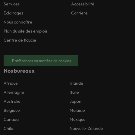
Services
Accessibilité
Éclairages
Carrière
Nous connaître
Plan du site des emplois
Centre de fiducie
Préférences en matière de cookies
Nos bureaux
Afrique
Irlande
Allemagne
Italie
Australie
Japon
Belgique
Malaisie
Canada
Mexique
Chile
Nouvelle-Zélande