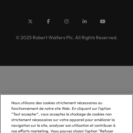
© 2025 Robert Walters Plc. All Rights Reserved.
Nous utilisons des cookies strictement nécessaires au
fonctionnement de notre site Web. En cliquant sur l’option
“Tout accepter”, vous acceptez le stockage de cookies non
strictement nécessaires sur votre appareil pour améliorer la
navigation sur le site, analyser son utilisation et contribuer à
nos efforts marketing. Vous pouvez choisir l’option “Refuser