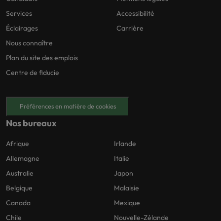
Services
Accessibilité
Éclairages
Carrière
Nous connaître
Plan du site des emplois
Centre de fiducie
Préférences en matière de cookies
Nos bureaux
Afrique
Irlande
Allemagne
Italie
Australie
Japon
Belgique
Malaisie
Canada
Mexique
Chile
Nouvelle-Zélande