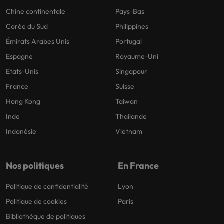
Chine continentale
Pays-Bas
Corée du Sud
Philippines
Émirats Arabes Unis
Portugal
Espagne
Royaume-Uni
Etats-Unis
Singapour
France
Suisse
Hong Kong
Taiwan
Inde
Thailande
Indonésie
Vietnam
Nos politiques
En France
Politique de confidentialité
Lyon
Politique de cookies
Paris
Bibliothèque de politiques