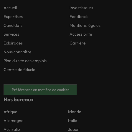
Accueil
Investisseurs
Expertises
Feedback
Candidats
Mentions légales
Services
Accessibilité
Éclairages
Carrière
Nous connaître
Plan du site des emplois
Centre de fiducie
Préférences en matière de cookies
Nos bureaux
Afrique
Irlande
Allemagne
Italie
Australie
Japon