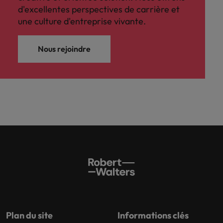
d'excellentes perspectives de carrière et
carrière dans le
recrutement ?
une culture d'entreprise vivante.
Nous rejoindre
Plan du site
Informations clés