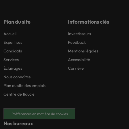
carrière dans le
recrutement ?
Plan du site
Informations clés
Accueil
Investisseurs
Expertises
Feedback
Candidats
Mentions légales
Services
Accessibilité
Éclairages
Carrière
Nous connaître
Plan du site des emplois
Centre de fiducie
Préférences en matière de cookies
Nos bureaux