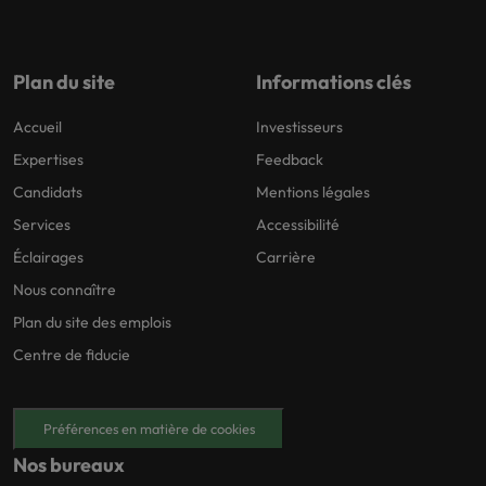
carrière dans le
recrutement ?
Plan du site
Informations clés
Accueil
Investisseurs
Expertises
Feedback
Candidats
Mentions légales
Services
Accessibilité
Éclairages
Carrière
Nous connaître
Plan du site des emplois
Centre de fiducie
Préférences en matière de cookies
Nos bureaux